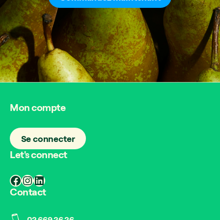
Mon compte
Se connecter
Let's connect
Facebook
Instagram
LinkedIn
Contact
02 669 26 26