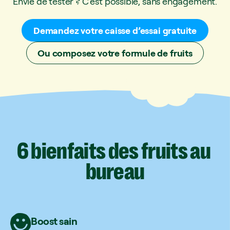
Envie de tester ? C’est possible, sans engagement.
Demandez votre caisse d’essai gratuite
Ou composez votre formule de fruits
6
bienfaits
des
fruits
au
bureau
Boost sain