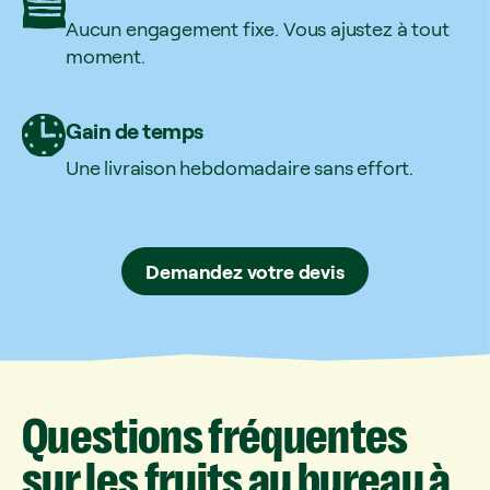
Aucun engagement fixe. Vous ajustez à tout
moment.
Gain de temps
Une livraison hebdomadaire sans effort.
Demandez votre devis
Questions
fréquentes
sur
les
fruits
au
bureau
à