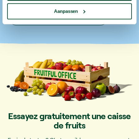
Vilvorde, Charleroi et plus encore.
Aanpassen
Découvrez nos zones de livraison
Essayez gratuitement une caisse
de fruits