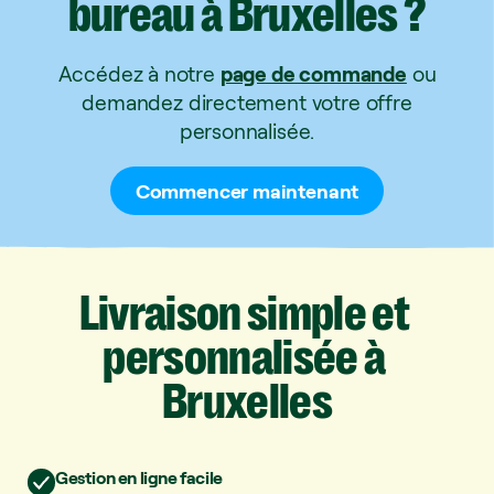
bureau
à
Bruxelles
?
Accédez à notre
page de commande
ou
demandez directement votre offre
personnalisée.
Commencer maintenant
Livraison
simple
et
personnalisée
à
Bruxelles
Gestion en ligne facile