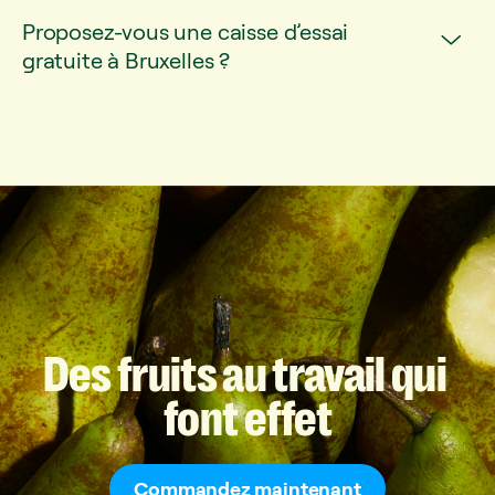
Proposez-vous une caisse d’essai
gratuite à Bruxelles ?
Des
fruits
au
travail
qui
font
effet
Commandez maintenant