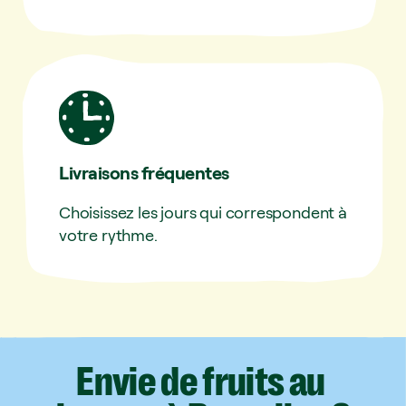
Livraisons fréquentes
Choisissez les jours qui correspondent à
votre rythme.
Envie
de
fruits
au