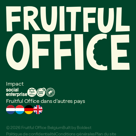
Impact
Fruitful Office dans d’autres pays
© 2026 Fruitful Office Belgium
Built by
Boldest
Politique de confidentialité
Conditions générales
Plan du site