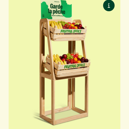
Présentoir de sol
Visible et élégant. Des fruits toujours à
portée de main.
✔ Pour 40 à 100 personnes