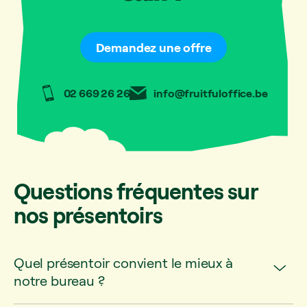
Demandez une offre
02 669 26 26
info@fruitfuloffice.be
Questions fréquentes sur
nos présentoirs
Quel présentoir convient le mieux à
notre bureau ?