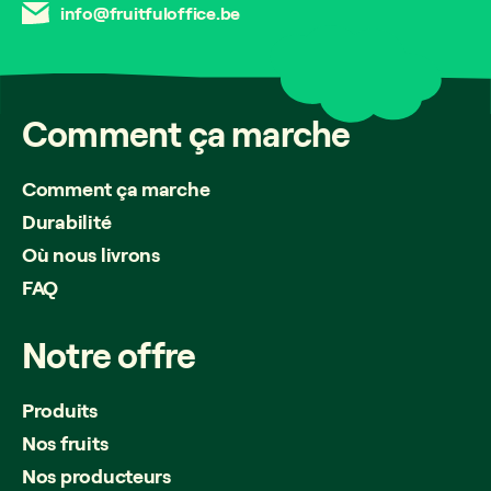
info@fruitfuloffice.be
Comment
ça
marche
Comment ça marche
Durabilité
Où nous livrons
FAQ
Notre
offre
Produits
Nos fruits
Nos producteurs