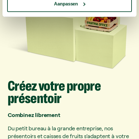
Aanpassen
Créez
votre
propre
présentoir
Combinez librement
Du petit bureau à la grande entreprise, nos
présentoirs et caisses de fruits s’adaptent à votre