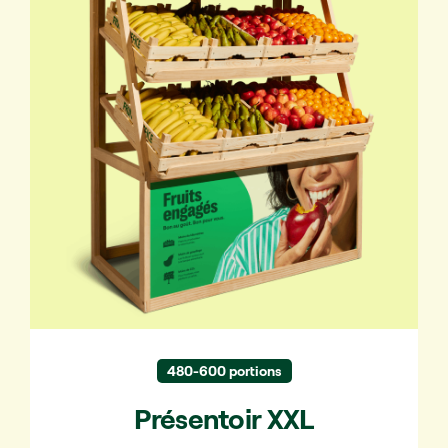
fréquentés.
✔ Pour 200 à 300 personnes
480-600 portions
Présentoir XXL