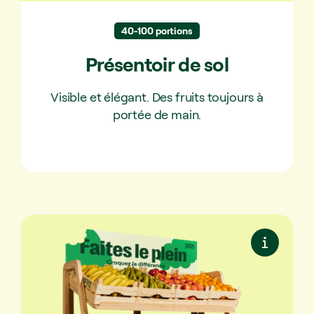
40-100 portions
Présentoir de sol
Visible et élégant. Des fruits toujours à
portée de main.
Présentoir XXL
Pour les gros appétits. Parfait pour les
grands bureaux ou les lieux très