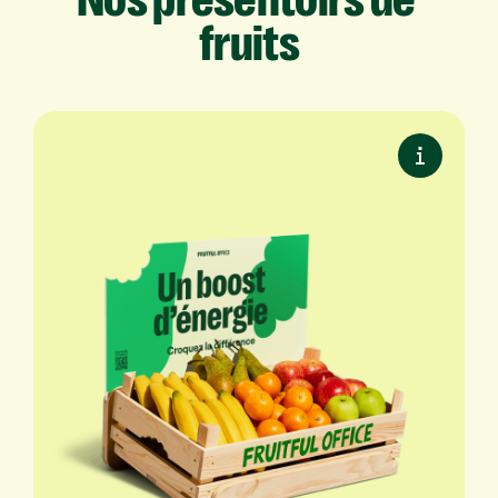
fruits
Présentoir de table
Compact et pratique. Parfait pour une
table, un comptoir ou une cuisine.
✔ Pour 20 à 25 personnes