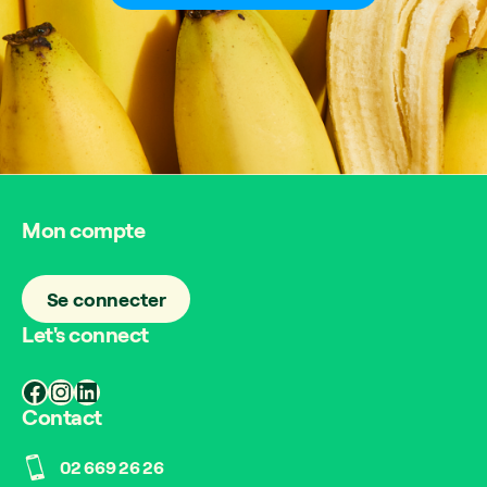
Mon compte
Se connecter
Let's connect
Facebook
Instagram
LinkedIn
Contact
02 669 26 26