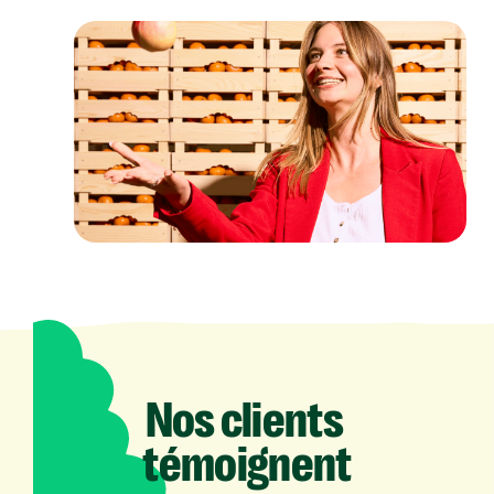
Nos
clients
témoignent