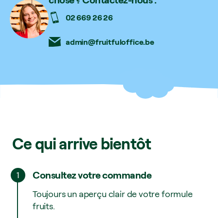
02 669 26 26
admin@fruitfuloffice.be
Ce
qui
arrive
bientôt
Consultez votre commande
1
Toujours un aperçu clair de votre formule
fruits.