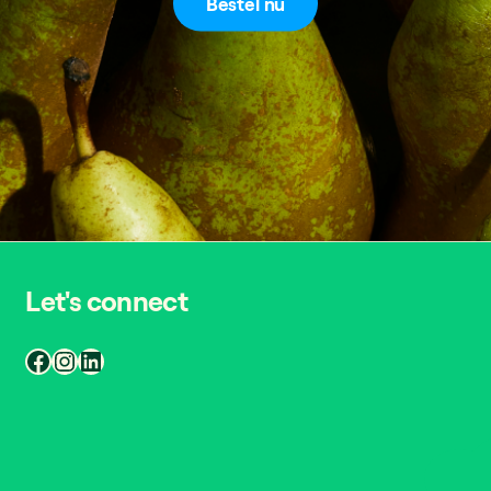
Bestel nu
Let's connect
Facebook
Instagram
LinkedIn