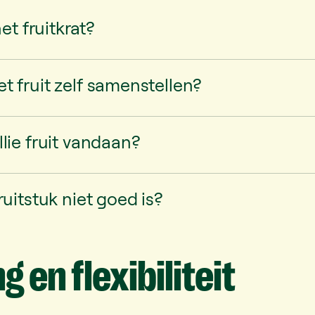
het fruitkrat?
 fruit zelf samenstellen?
lie fruit vandaan?
ruitstuk niet goed is?
ng
en
flexibiliteit