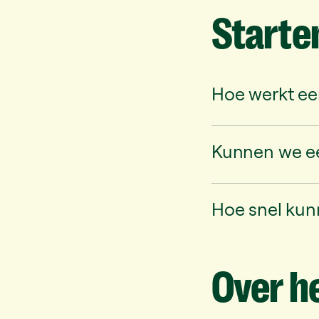
Starte
Hoe werkt ee
Kunnen we ee
Hoe snel kun
Over
h