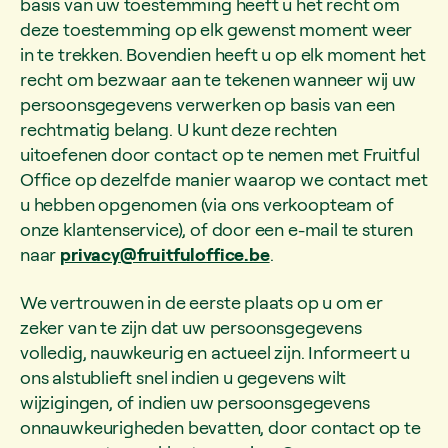
basis van uw toestemming heeft u het recht om
deze toestemming op elk gewenst moment weer
in te trekken. Bovendien heeft u op elk moment het
recht om bezwaar aan te tekenen wanneer wij uw
persoonsgegevens verwerken op basis van een
rechtmatig belang. U kunt deze rechten
uitoefenen door contact op te nemen met Fruitful
Office op dezelfde manier waarop we contact met
u hebben opgenomen (via ons verkoopteam of
onze klantenservice), of door een e-mail te sturen
naar
privacy@fruitfuloffice.be
.
We vertrouwen in de eerste plaats op u om er
zeker van te zijn dat uw persoonsgegevens
volledig, nauwkeurig en actueel zijn. Informeert u
ons alstublieft snel indien u gegevens wilt
wijzigingen, of indien uw persoonsgegevens
onnauwkeurigheden bevatten, door contact op te