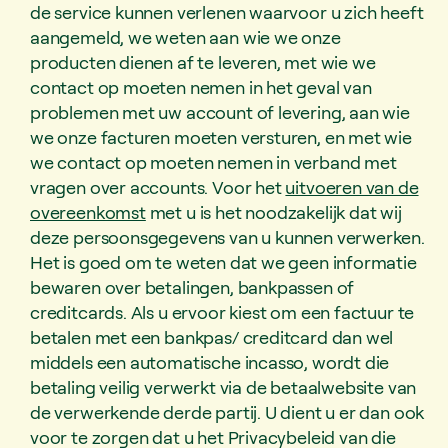
de service kunnen verlenen waarvoor u zich heeft
aangemeld, we weten aan wie we onze
producten dienen af te leveren, met wie we
contact op moeten nemen in het geval van
problemen met uw account of levering, aan wie
we onze facturen moeten versturen, en met wie
we contact op moeten nemen in verband met
vragen over accounts. Voor het
uitvoeren van de
overeenkomst
met u is het noodzakelijk dat wij
deze persoonsgegevens van u kunnen verwerken.
Het is goed om te weten dat we geen informatie
bewaren over betalingen, bankpassen of
creditcards. Als u ervoor kiest om een factuur te
betalen met een bankpas/ creditcard dan wel
middels een automatische incasso, wordt die
betaling veilig verwerkt via de betaalwebsite van
de verwerkende derde partij. U dient u er dan ook
voor te zorgen dat u het Privacybeleid van die