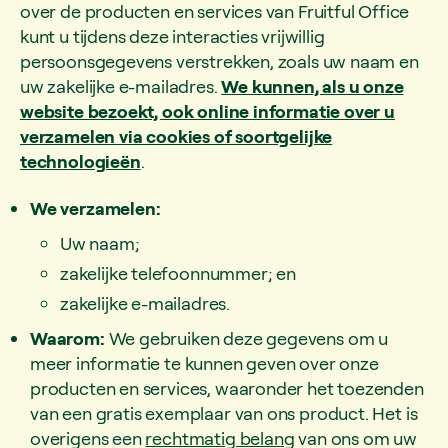
over de producten en services van Fruitful Office
kunt u tijdens deze interacties vrijwillig
persoonsgegevens verstrekken, zoals uw naam en
uw zakelijke e-mailadres.
We kunnen, als u onze
website bezoekt, ook online informatie over u
verzamelen via cookies of soortgelijke
technologieën
.
We verzamelen:
Uw naam;
zakelijke telefoonnummer; en
zakelijke e-mailadres.
Waarom:
We gebruiken deze gegevens om u
meer informatie te kunnen geven over onze
producten en services, waaronder het toezenden
van een gratis exemplaar van ons product. Het is
overigens een
rechtmatig belang
van ons om uw