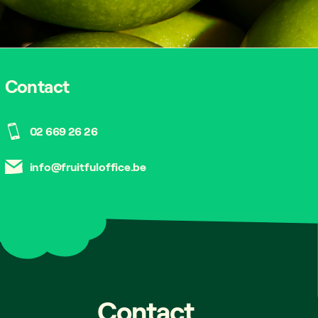
Contact
02 669 26 26
info@fruitfuloffice.be
Contact