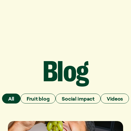
Blog
All
Fruit blog
Social impact
Videos