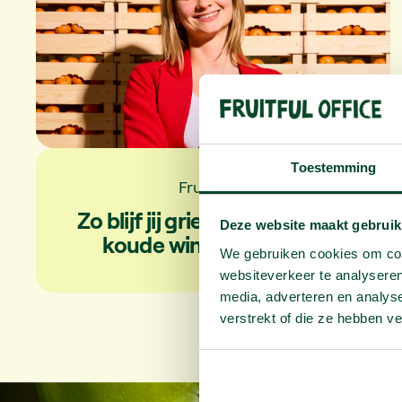
Toestemming
Fruit blog
Zo blijf jij griepvrij tijdens die
Deze website maakt gebruik
koude wintermaanden
We gebruiken cookies om cont
websiteverkeer te analyseren
media, adverteren en analys
verstrekt of die ze hebben v