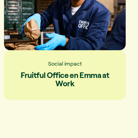
Social impact
Fruitful Office en Emma at
Work