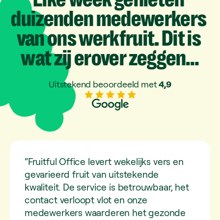
duizenden
medewerkers
van
ons
werkfruit.
Dit
is
wat
zij
erover
zeggen…
Uitstekend beoordeeld met
4,9
“Fruitful Office levert wekelijks vers en
gevarieerd fruit van uitstekende
kwaliteit. De service is betrouwbaar, het
contact verloopt vlot en onze
medewerkers waarderen het gezonde