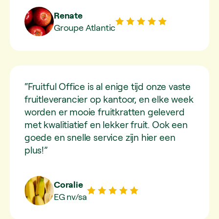
Renate
Groupe Atlantic
“Fruitful Office is al enige tijd onze vaste
fruitleverancier op kantoor, en elke week
worden er mooie fruitkratten geleverd
met kwalitiatief en lekker fruit. Ook een
goede en snelle service zijn hier een
plus!”
Coralie
EG nv/sa