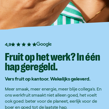
4,9
Fruit
op
het
werk?
In
één
hap
geregeld.
Vers
fruit
op
kantoor.
Wekelijks
geleverd.
Meer smaak, meer energie, meer blije collega’s. En
ons werkfruit smaakt niet alleen goed, het voelt
ook goed: beter voor de planeet, eerlijk voor de
boer en goed tot de laatste hap.