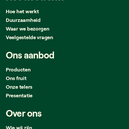
Hoe het werkt
Duurzaamheid
Waar we bezorgen
Veelgestelde vragen
Ons
aanbod
Producten
Ons fruit
Onze telers
Presentatie
Over
ons
Wie wij zijn