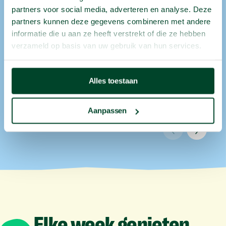
verspilling
partners voor social media, adverteren en analyse. Deze
partners kunnen deze gegevens combineren met andere
Vers fruit eten én verspilling de wereld
informatie die u aan ze heeft verstrekt of die ze hebben
uitwerken? Win-win! Goed voor je collega’s,
verzameld op basis van uw gebruik van hun services.
je organisatie én de planeet.
Alles toestaan
Aanpassen
Elke
week
genieten