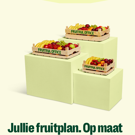
Jullie
fruitplan.
Op
maat