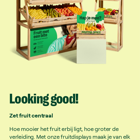
Looking
good!
Zet fruit centraal
Hoe mooier het fruit erbij ligt, hoe groter de
verleiding. Met onze fruitdisplays maak je van elk