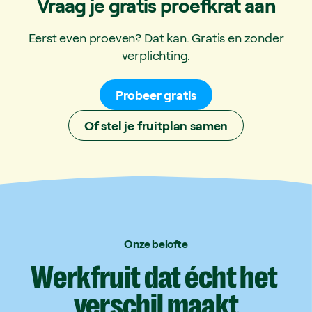
Vraag je gratis proefkrat aan
Eerst even proeven? Dat kan. Gratis en zonder
verplichting.
Probeer gratis
Of stel je fruitplan samen
Onze belofte
Werkfruit
dat
écht
het
verschil
maakt