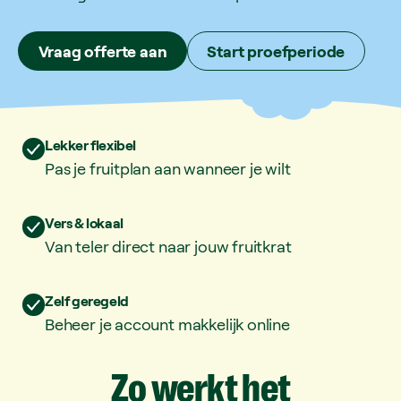
Vraag offerte aan
Start proefperiode
Lekker flexibel
Pas je fruitplan aan wanneer je wilt
Vers & lokaal
Van teler direct naar jouw fruitkrat
Zelf geregeld
Beheer je account makkelijk online
Zo
werkt
het