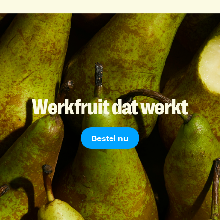
Werkfruit
dat
werkt
Bestel nu