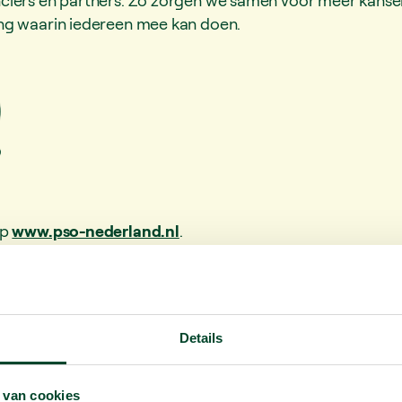
ng waarin iedereen mee kan doen.
op
www.pso-nederland.nl
.
Details
 van cookies