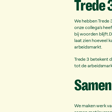
Trede
We hebben Trede 3
onze collega’s hee
bij woorden blijft
laat zien hoeveel 
arbeidsmarkt.
Trede 3 betekent d
tot de arbeidsmarkt
Samen
We maken werk van 
samen met leveran