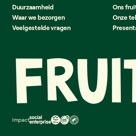
Duurzaamheid
Ons frui
Waar we bezorgen
Onze te
Veelgestelde vragen
Present
Impact