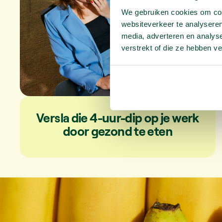
We gebruiken cookies om cont
websiteverkeer te analyseren
media, adverteren en analys
verstrekt of die ze hebben v
Versla die 4-uur-dip op je werk
door gezond te eten