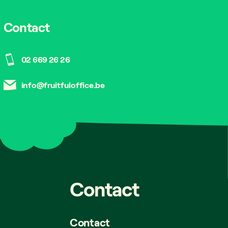
Contact
02 669 26 26
info@fruitfuloffice.be
Contact
Contact