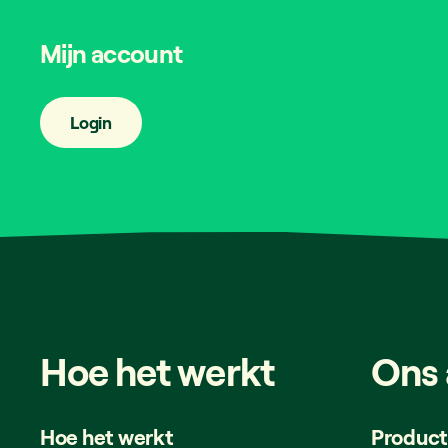
Mijn account
Login
Hoe
het
werkt
Ons
Hoe het werkt
Produc