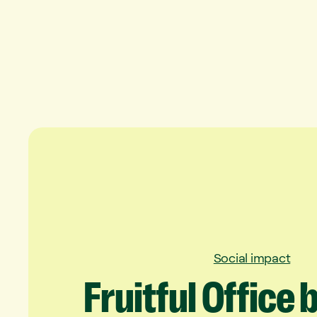
Social impact
Fruitful
Office
b