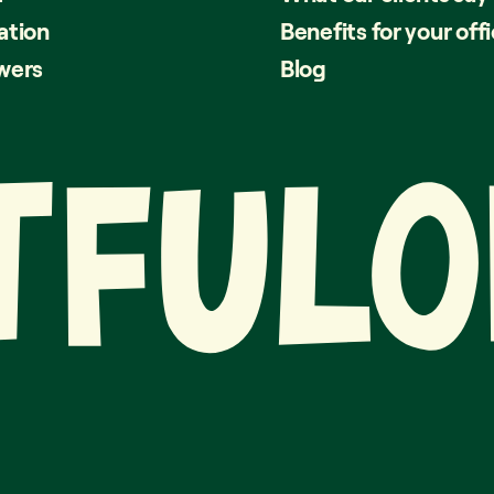
ation
Benefits for your off
wers
Blog