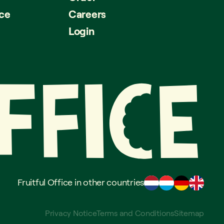
ice
Careers
Login
Fruitful Office in other countries
Privacy Notice
Terms and Conditions
Sitemap