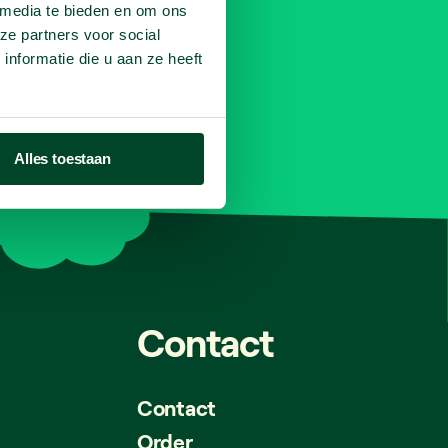
 media te bieden en om ons
Contact
ze partners voor social
nformatie die u aan ze heeft
02 669 26 26
info@fruitfuloffice.be
Alles toestaan
Contact
Contact
Order