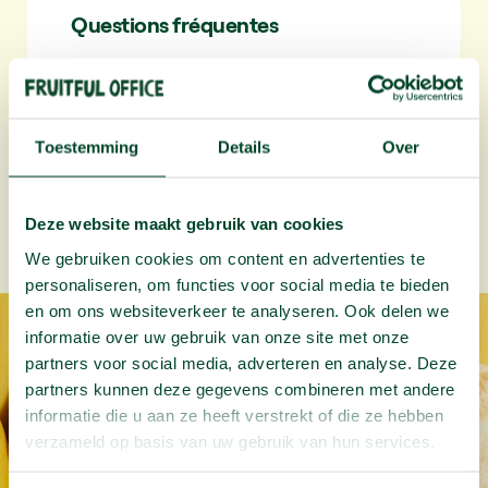
Questions fréquentes
Besoin d’une réponse rapide ?
Consultez notre
FAQ
pour tout savoir
sur les coûts, la livraison et la flexibilité.
Toestemming
Details
Over
Deze website maakt gebruik van cookies
We gebruiken cookies om content en advertenties te
personaliseren, om functies voor social media te bieden
en om ons websiteverkeer te analyseren. Ook delen we
informatie over uw gebruik van onze site met onze
partners voor social media, adverteren en analyse. Deze
partners kunnen deze gegevens combineren met andere
informatie die u aan ze heeft verstrekt of die ze hebben
verzameld op basis van uw gebruik van hun services.
Des
fruits
au
travail
qui