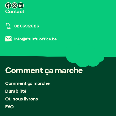
Facebook
Instagram
LinkedIn
Contact
02 669 26 26
info@fruitfuloffice.be
Comment
ça
marche
Comment ça marche
Durabilité
Où nous livrons
FAQ