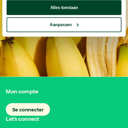
font
effet
Alles toestaan
Aanpassen
Commandez maintenant
Mon compte
Se connecter
Let's connect