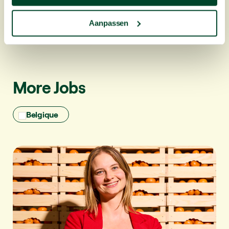
Aanpassen
More Jobs
Belgique