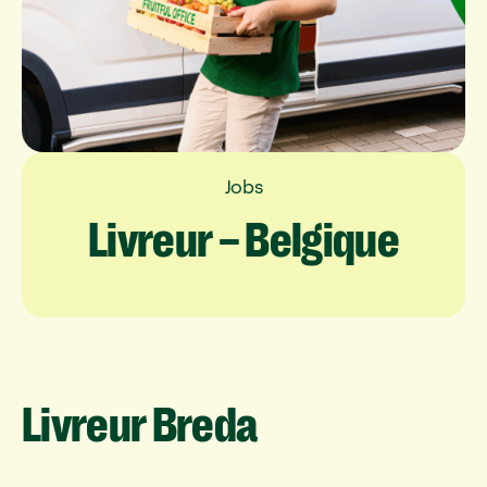
Jobs
Livreur
–
Belgique
Livreur
Breda