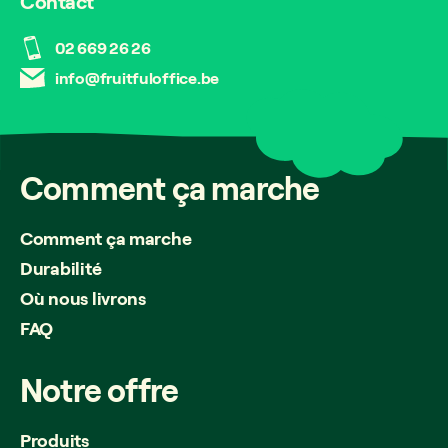
Contact
02 669 26 26
info@fruitfuloffice.be
Comment
ça
marche
Comment ça marche
Durabilité
Où nous livrons
FAQ
Notre
offre
Produits