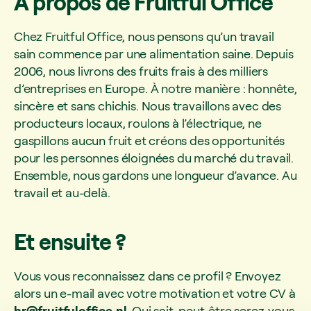
À propos de Fruitful Office
Chez Fruitful Office, nous pensons qu’un travail
sain commence par une alimentation saine. Depuis
2006, nous livrons des fruits frais à des milliers
d’entreprises en Europe. À notre manière : honnête,
sincère et sans chichis. Nous travaillons avec des
producteurs locaux, roulons à l’électrique, ne
gaspillons aucun fruit et créons des opportunités
pour les personnes éloignées du marché du travail.
Ensemble, nous gardons une longueur d’avance. Au
travail et au-delà.
Et ensuite ?
Vous vous reconnaissez dans ce profil ? Envoyez
alors un e-mail avec votre motivation et votre CV à
hr@fruitfuloffice.nl
. Qui sait, peut-être serez-vous