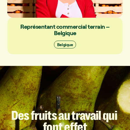
Représentant commercial terrain –
Belgique
Belgique
Des
fruits
au
travail
qui
font
effet